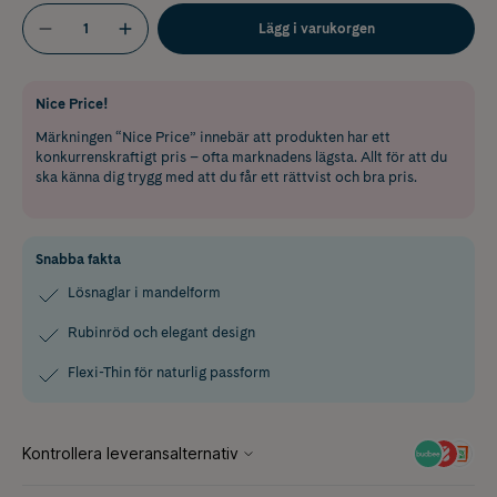
Lägg i varukorgen
Nice Price!
Märkningen “Nice Price” innebär att produkten har ett
konkurrenskraftigt pris – ofta marknadens lägsta. Allt för att du
ska känna dig trygg med att du får ett rättvist och bra pris.
Snabba fakta
Lösnaglar i mandelform
Rubinröd och elegant design
Flexi-Thin för naturlig passform