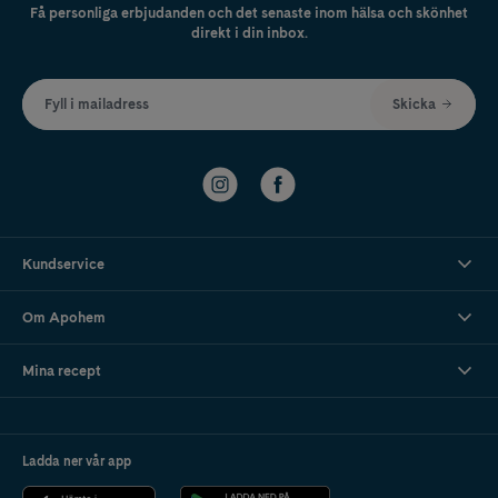
Få personliga erbjudanden och det senaste inom hälsa och skönhet
direkt i din inbox.
Fyll i mailadress
Skicka
Kundservice
Om Apohem
Mina recept
Ladda ner vår app