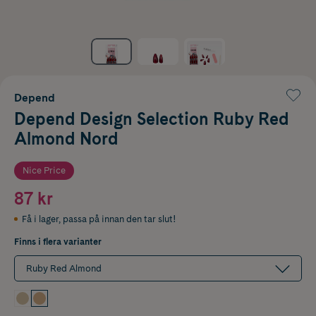
Depend
Depend Design Selection Ruby Red
Almond Nord
Nice Price
87 kr
Få i lager
,
passa på innan den tar slut!
Finns i flera varianter
Ruby Red Almond