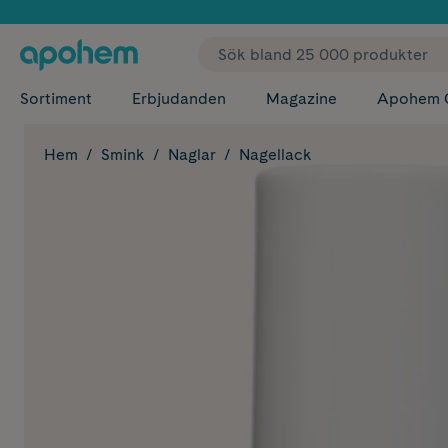
✓ Fri
Sortiment
Erbjudanden
Magazine
Apohem 
Hem
Smink
Naglar
Nagellack