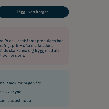
Lägg i varukorgen
e Price” innebär att produkten har
raftigt pris – ofta marknadens
 att du ska känna dig trygg med att
st och bra pris.
nellt lack för nagelvård
ch UV skydd
 som bas och topp