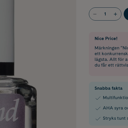
Nice Price!
Märkningen “Nic
ett konkurrensk
lägsta. Allt för
du får ett rättvi
Snabba fakta
Multifunktio
AHA syra o
Stryks tunt