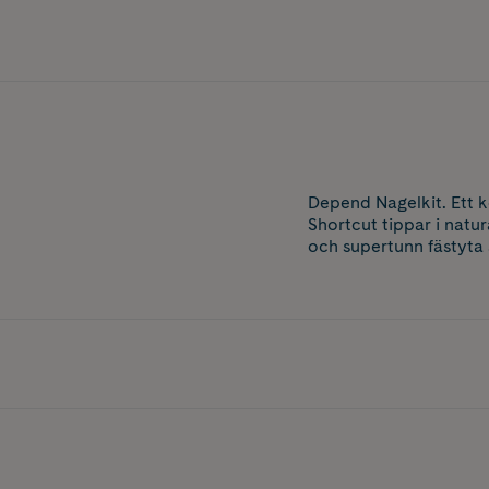
Depend Nagelkit. Ett k
Shortcut tippar i natu
och supertunn fästyta 