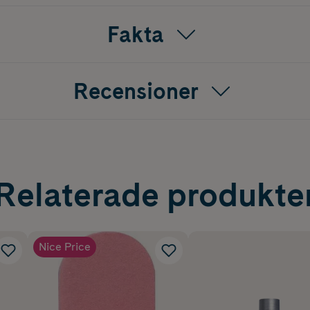
Fakta
Recensioner
Relaterade produkte
Nice Price