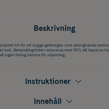
Beskrivning
omplett kit för att bygga gelénaglar med salongkänsla hemma
ral look. Behandlingstiden reduceras med 35% då tipparna har 
så ingen filning behövs för utjämning.
Instruktioner
Innehåll