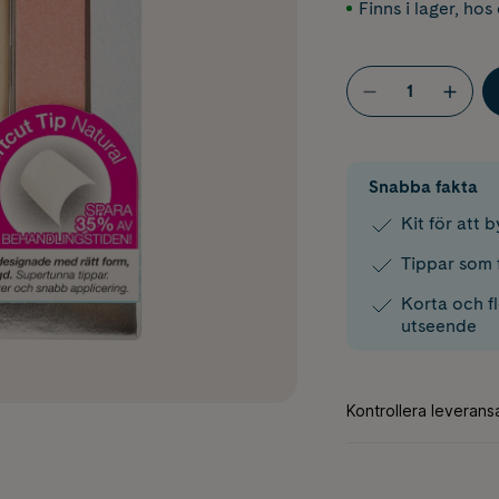
Finns i lager
,
hos 
Snabba fakta
Kit för att 
Tippar som f
Korta och fl
utseende