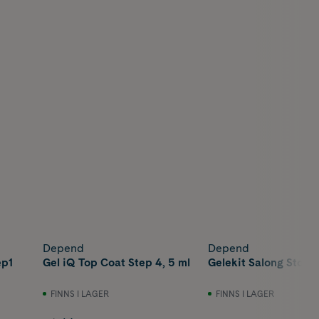
Depend
Depend
ep1
Gel iQ Top Coat Step 4, 5 ml
Gelekit Salong Storle
FINNS I LAGER
FINNS I LAGER