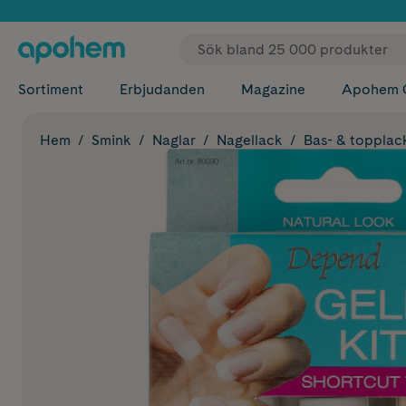
✓ Fri
Sortiment
Erbjudanden
Magazine
Apohem 
Hem
Smink
Naglar
Nagellack
Bas- & topplac