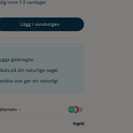
dig inom 1-2 vardagar
Lägg i varukorgen
bygga gelenaglar
ästs på din naturliga nagel
exibla som ger ett naturligt