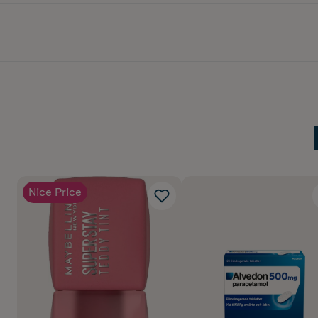
Nice Price