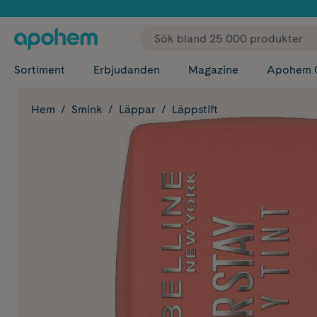
✓ Fri
Sortiment
Erbjudanden
Magazine
Apohem 
Hem
Smink
Läppar
Läppstift