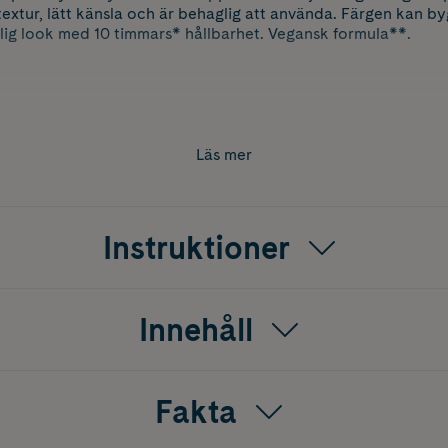
extur, lätt känsla och är behaglig att använda. Färgen kan by
rlig look med 10 timmars* hållbarhet. Vegansk formula**.
personer
Läs mer
 animaliskt ursprung
Instruktioner
Innehåll
Fakta