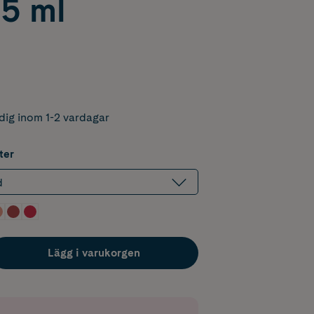
5 ml
dig inom 1-2 vardagar
ter
d
Lägg i varukorgen