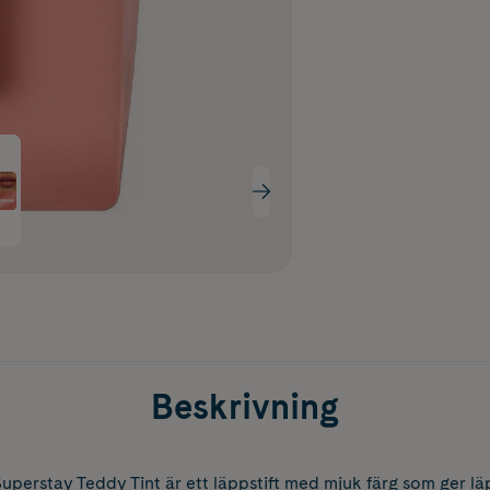
Beskrivning
perstay Teddy Tint är ett läppstift med mjuk färg som ger lä