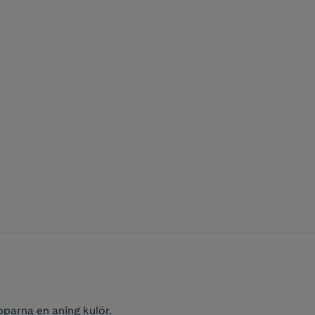
pparna en aning kulör.