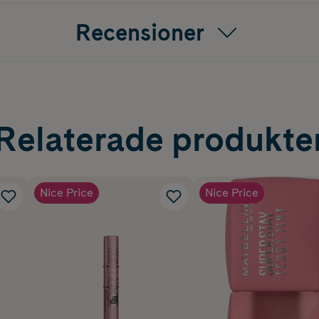
Recensioner
Relaterade produkte
Nice Price
Nice Price