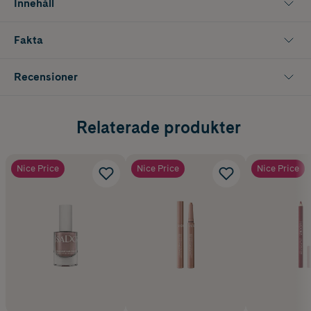
Innehåll
Fakta
Recensioner
Relaterade produkter
Nice Price
Nice Price
Nice Price