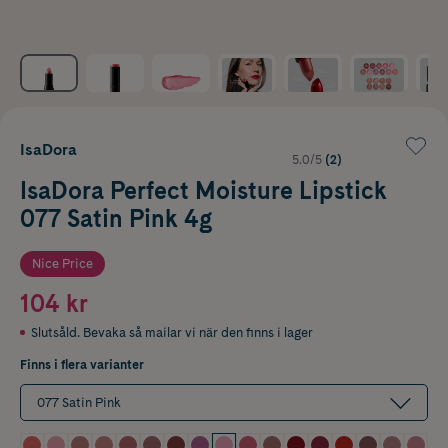
IsaDora
5.0/5
(2)
IsaDora Perfect Moisture Lipstick
077 Satin Pink 4g
Nice Price
104 kr
Slutsåld. Bevaka så mailar vi när den finns i lager
Finns i flera varianter
077 Satin Pink