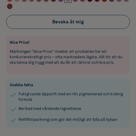
Bevaka åt mig
Nice Price!
Märkningen “Nice Price” innebär att produkten har ett
konkurrenskraftigt pris – ofta marknadens lägsta. Allt för att du
ska känna dig trygg med att du får ett rättvist och bra pris.
Snabba fakta
Fuktgivande läppstift med en rikt pigmenterad och krämig
formula
Berikad med vårdande ingrediense
Refillförpackning som gör det möjligt att fylla på hylsan