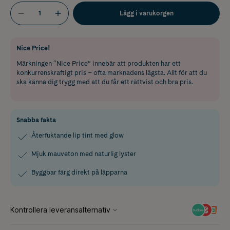
Lägg i varukorgen
Nice Price!
Märkningen “Nice Price” innebär att produkten har ett
konkurrenskraftigt pris – ofta marknadens lägsta. Allt för att du
ska känna dig trygg med att du får ett rättvist och bra pris.
Snabba fakta
Återfuktande lip tint med glow
Mjuk mauveton med naturlig lyster
Byggbar färg direkt på läpparna