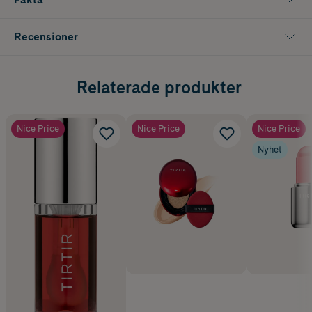
Nyans: Mauve Blush
Innehåller 1,8 g
Recensioner
Relaterade produkter
Nice Price
Nice Price
Nice Price
Nyhet