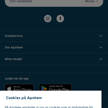
Fyll i mailadress
Skicka
Kundservice
Om Apohem
Mina recept
Ladda ner vår app
Cookies på Apohem
På Apohem använder vi oss av cookies som är nödvändiga för