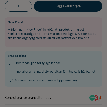
Lägg i varukorgen
Nice Price!
Märkningen “Nice Price” innebär att produkten har ett
konkurrenskraftigt pris – ofta marknadens lägsta. Allt för att du
ska känna dig trygg med att du får ett rättvist och bra pris.
Snabba fakta
Skimrande glöd för fylliga läppar
Innehåller ultrafina glitterpartiklar för långvarig hållbarhet
Applicera ensam eller ovanpå läppsminkning