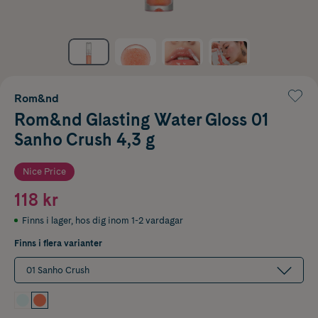
Rom&nd
Rom&nd Glasting Water Gloss 01
Sanho Crush 4,3 g
Nice Price
118 kr
Finns i lager
,
hos dig inom 1-2 vardagar
Finns i flera varianter
01 Sanho Crush