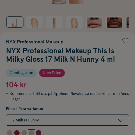
NYX Professional Makeup
NYX Professional Makeup This Is
Milky Gloss 17 Milk N Hunny 4 ml
Coming soon
Nice Price
104 kr
Kommer snart till oss på Apohem! Bevaka, så mailar vi när den finns
i lager.
Finns i flera varianter
17 MIlk N Hunny