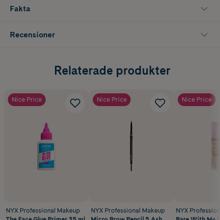
Fakta
Recensioner
Relaterade produkter
Nice Price
Nice Price
Nice Price
NYX Professional Makeup
NYX Professional Makeup
NYX Professio
The Face Glue Primer 35 ml
Micro Brow Pencil 5 Ash
Bare With Me 