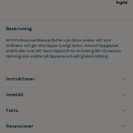
Beskrivning
NYX Professional Makeup Butter Lips Gloss smakar sött som
småkakor och gör dina läppar ljuvligt läckra. Använd läppglanset
enskilt eller över ditt favoritläppstift för en krämig lätt till medium
täckning som smälter på läpparna och aldrig känns klibbig.
Instruktioner
Innehåll
Fakta
Recensioner