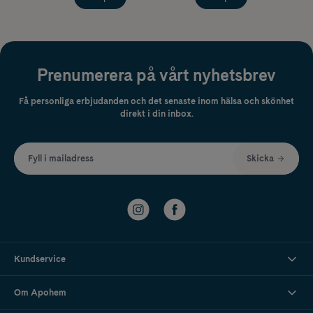
Prenumerera på vårt nyhetsbrev
Få personliga erbjudanden och det senaste inom hälsa och skönhet
direkt i din inbox.
Fyll i mailadress
Skicka
Kundservice
Om Apohem