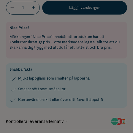
Lägg i varukorgen
Nice Price!
Märkningen “Nice Price” innebär att produkten har ett
konkurrenskraftigt pris – ofta marknadens lägsta. Allt för att du
ska känna dig trygg med att du får ett rättvist och bra pris.
Snabba fakta
Mjukt läppglans som smälter på läpparna
Smakar sött som småkakor
Kan använd enskilt eller över ditt favoritläppstift