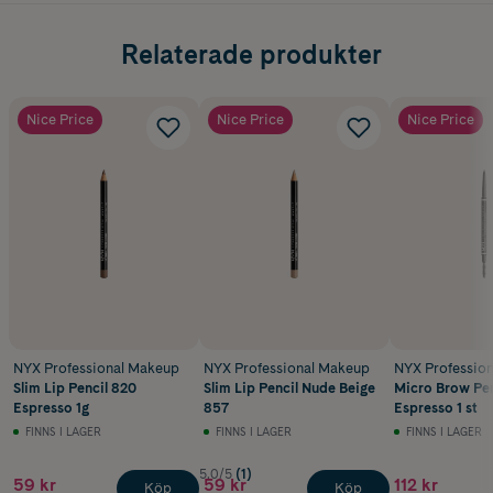
Relaterade produkter
Nice Price
Nice Price
Nice Price
NYX Professional Makeup
NYX Professional Makeup
NYX Professio
Slim Lip Pencil 820
Slim Lip Pencil Nude Beige
Micro Brow Pen
Espresso 1g
857
Espresso 1 st
FINNS I LAGER
FINNS I LAGER
FINNS I LAGER
5.0/5
(1)
59 kr
59 kr
112 kr
Köp
Köp