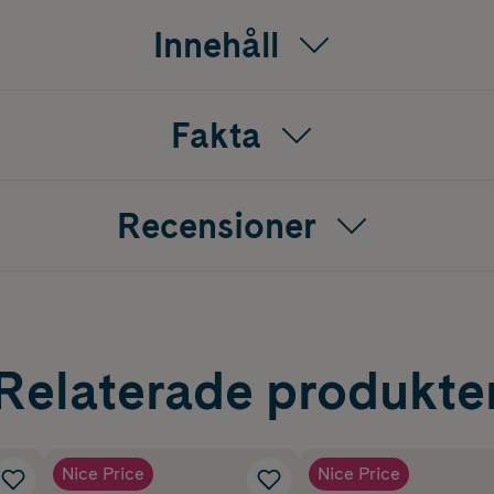
Innehåll
Fakta
Recensioner
Relaterade produkte
Nice Price
Nice Price