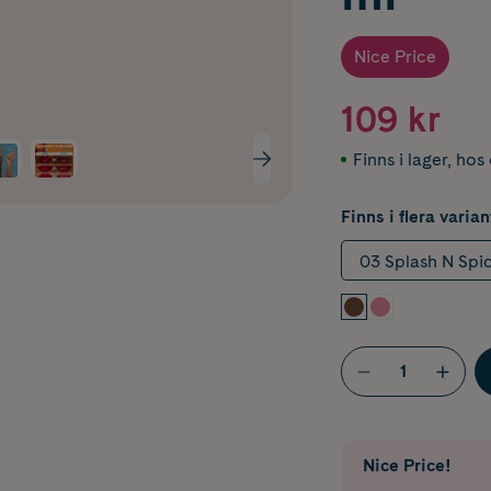
Nice Price
109 kr
Finns i lager
,
hos 
Finns i flera varian
03 Splash N Spi
Nice Price!