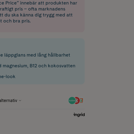
e Price” innebär att produkten har
raftigt pris – ofta marknadens
 att du ska känna dig trygg med att
st och bra pris.
e läppglans med lång hållbarhet
d magnesium, B12 och kokosvatten
ne-look