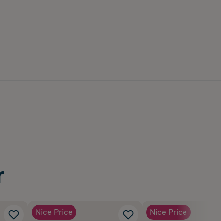
r
Nice Price
Nice Price