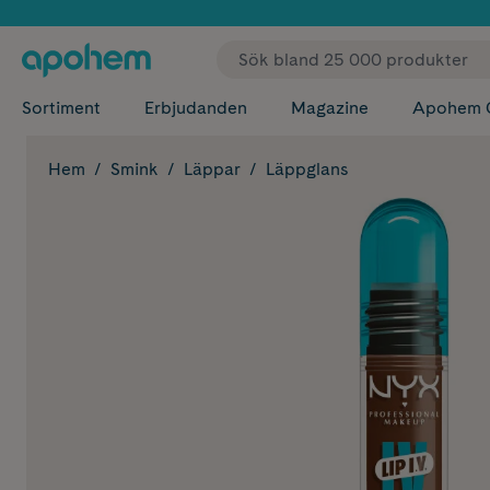
✓ Fri
Sortiment
Erbjudanden
Magazine
Apohem 
Hem
Smink
Läppar
Läppglans