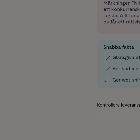
Märkningen “Nic
ett konkurrensk
lägsta. Allt för
du får ett rättvi
Snabba fakta
Glansgivand
Berikad me
Ger wet-shi