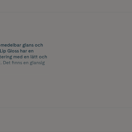
 omedelbar glans och
Lip Gloss har en
ntering med en lätt och
 Det finns en glansig