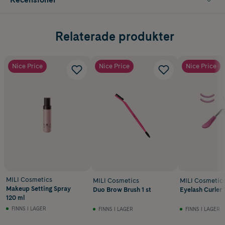
Relaterade produkter
Nice Price
Nice Price
Nice Price
MILI Cosmetics
MILI Cosmetics
MILI Cosmetic
Makeup Setting Spray
Duo Brow Brush 1 st
Eyelash Curler 1
120 ml
FINNS I LAGER
FINNS I LAGER
FINNS I LAGER