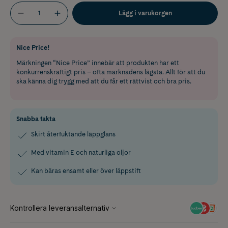
Lägg i varukorgen
Nice Price!
Märkningen “Nice Price” innebär att produkten har ett
konkurrenskraftigt pris – ofta marknadens lägsta. Allt för att du
ska känna dig trygg med att du får ett rättvist och bra pris.
Snabba fakta
Skirt återfuktande läppglans
Med vitamin E och naturliga oljor
Kan bäras ensamt eller över läppstift