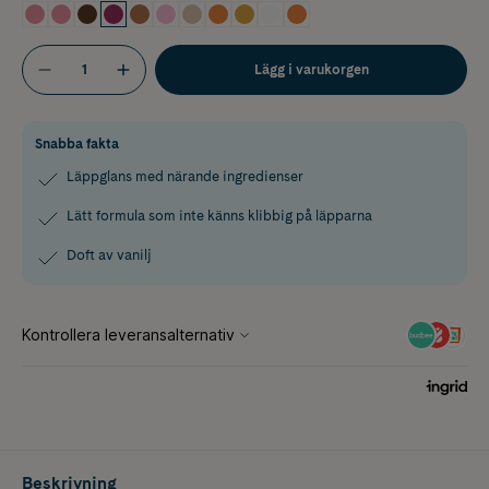
Lägg i varukorgen
Snabba fakta
Läppglans med närande ingredienser
Lätt formula som inte känns klibbig på läpparna
Doft av vanilj
Beskrivning