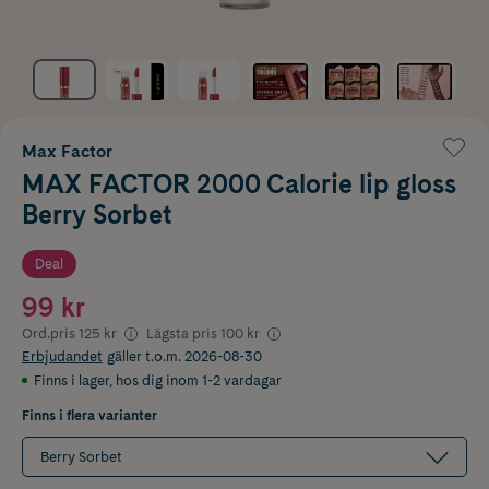
Max Factor
MAX FACTOR 2000 Calorie lip gloss
Berry Sorbet
Deal
99 kr
Ord.pris
125 kr
Lägsta pris
100 kr
Erbjudandet
gäller t.o.m. 2026-08-30
Finns i lager
,
hos dig inom 1-2 vardagar
Finns i flera varianter
Berry Sorbet