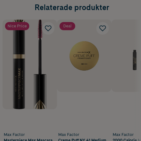
Relaterade produkter
Nice Price
Deal
Max Factor
Max Factor
Max Factor
Masterpiece Max Mascara
Creme Puff NY 41 Medium
2000 Calorie M