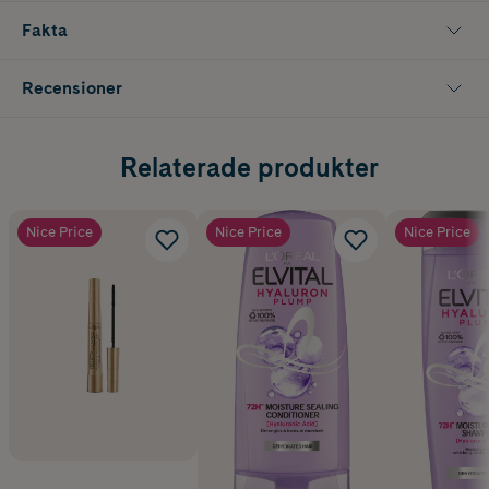
Fakta
Recensioner
Relaterade produkter
Nice Price
Nice Price
Nice Price