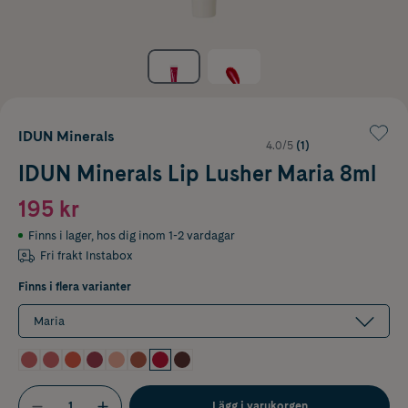
IDUN Minerals
4.0/5
(1)
IDUN Minerals Lip Lusher Maria 8ml
195 kr
Finns i lager
,
hos dig inom 1-2 vardagar
Fri frakt Instabox
Finns i flera varianter
Maria
Lägg i varukorgen