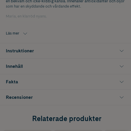
en bekväm och icke-klibbig känsla. Innehåller antioxidanter och oljor
som har en skyddande och vårdande effekt.
Maria, en klarröd nyans.
Läs mer
Instruktioner
Innehåll
Fakta
Recensioner
Relaterade produkter