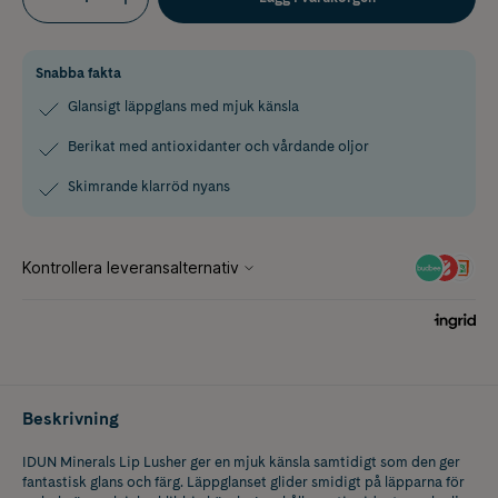
Snabba fakta
Glansigt läppglans med mjuk känsla
Berikat med antioxidanter och vårdande oljor
Skimrande klarröd nyans
Beskrivning
IDUN Minerals Lip Lusher ger en mjuk känsla samtidigt som den ger
fantastisk glans och färg. Läppglanset glider smidigt på läpparna för