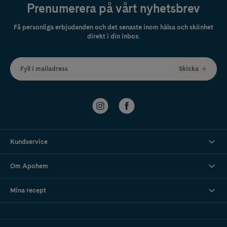
Prenumerera på vårt nyhetsbrev
Få personliga erbjudanden och det senaste inom hälsa och skönhet
direkt i din inbox.
Fyll i mailadress
Skicka
Kundservice
Om Apohem
Mina recept