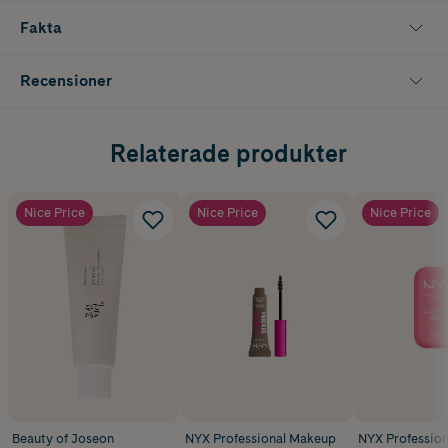
Fakta
Recensioner
Relaterade produkter
Nice Price
Nice Price
Nice Price
Beauty of Joseon
NYX Professional Makeup
NYX Professio