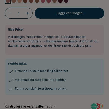
Lägg i varukorgen
Nice Price!
Märkningen “Nice Price” innebär att produkten har ett
konkurrenskraftigt pris – ofta marknadens lägsta. Allt för att du
ska känna dig trygg med att du får ett rättvist och bra pris.
Snabba fakta
Flytande lip stain med lång hållbarhet
Vattenfast formula som inte kladdar
Forma och definiera läpparna enkelt