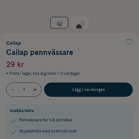
Cailap
Cailap pennvässare
29 kr
Finns i lager
,
hos dig inom 1-2 vardagar
Lägg i varukorgen
Snabba fakta
Pennvässare för två storlekar
Skyddshölje med praktiskt lock