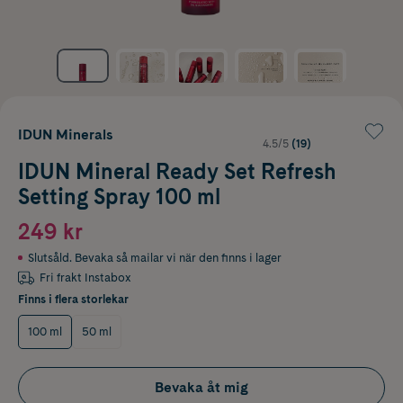
IDUN Minerals
4.5/5
(19)
IDUN Mineral Ready Set Refresh
Setting Spray 100 ml
249 kr
Slutsåld. Bevaka så mailar vi när den finns i lager
Fri frakt Instabox
Finns i flera storlekar
100 ml
50 ml
Bevaka åt mig