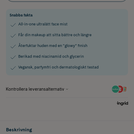
Snabba fakta
All-in-one ultralätt face mist
Får din makeup att sitta bättre och längre
Återfuktar huden med en ”glowy” finish
Berikad med niacinamid och glycerin
Vegansk, parfymfri och dermatologiskt testad
Beskrivning