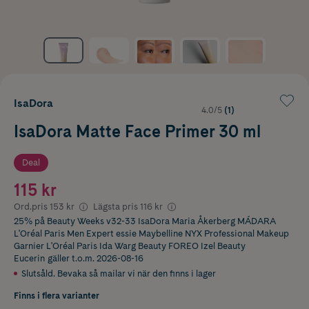
IsaDora
4.0/5
(1)
IsaDora Matte Face Primer 30 ml
Deal
115 kr
Ord.pris
153 kr
Lägsta pris
116 kr
25% på Beauty Weeks v32-33 IsaDora Maria Åkerberg MÁDARA
L'Oréal Paris Men Expert essie Maybelline NYX Professional Makeup
Garnier L'Oréal Paris Ida Warg Beauty FOREO Izel Beauty
Eucerin
gäller t.o.m. 2026-08-16
Slutsåld. Bevaka så mailar vi när den finns i lager
Finns i flera varianter