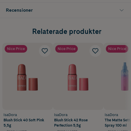
Recensioner
Relaterade produkter
Nice Price
Nice Price
Nice Price
IsaDora
IsaDora
IsaDora
Blush Stick 40 Soft Pink
Blush Stick 42 Rose
The Matte Sett
5,5g
Perfection 5,5g
Spray 100 ml