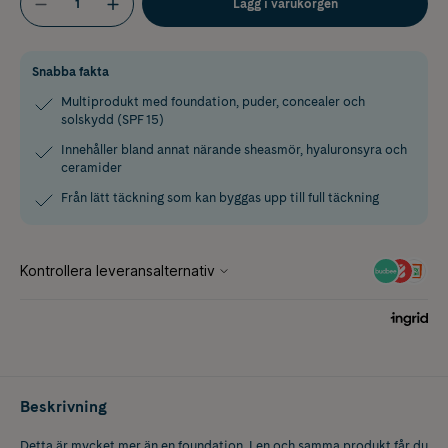
Lägg i varukorgen
Snabba fakta
Multiprodukt med foundation, puder, concealer och
solskydd (SPF 15)
Innehåller bland annat närande sheasmör, hyaluronsyra och
ceramider
Från lätt täckning som kan byggas upp till full täckning
Beskrivning
Detta är mycket mer än en foundation. I en och samma produkt får du