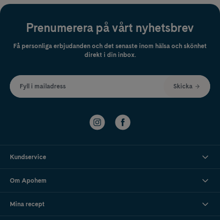
Prenumerera på vårt nyhetsbrev
Få personliga erbjudanden och det senaste inom hälsa och skönhet
direkt i din inbox.
Fyll i mailadress
Skicka
Kundservice
Om Apohem
Mina recept