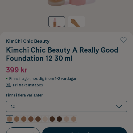
KimChi Chic Beauty
Kimchi Chic Beauty A Really Good
Foundation 12 30 ml
399 kr
Finns i lager
,
hos dig inom 1-2 vardagar
Fri frakt Instabox
Finns i flera varianter
12