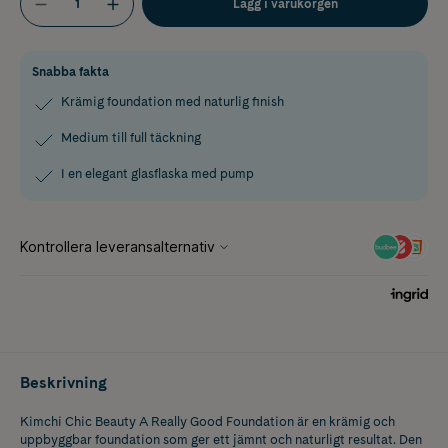
Lägg i varukorgen
Snabba fakta
Krämig foundation med naturlig finish
Medium till full täckning
I en elegant glasflaska med pump
Beskrivning
Kimchi Chic Beauty A Really Good Foundation är en krämig och
uppbyggbar foundation som ger ett jämnt och naturligt resultat. Den