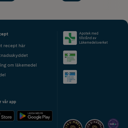
cept
Apotek med
tillstånd av
Läkemedelsverket
t recept här
tnadsskyddet
ing om läkemedel
del
r vår app