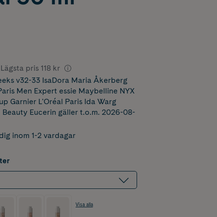
Lägsta pris
118 kr
eks v32-33 IsaDora Maria Åkerberg
ris Men Expert essie Maybelline NYX
p Garnier L'Oréal Paris Ida Warg
 Beauty Eucerin
gäller t.o.m. 2026-08-
dig inom 1-2 vardagar
ter
Visa alla