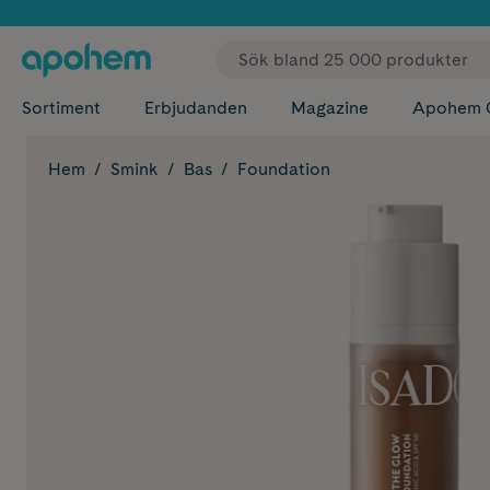
✓ Fri
Sortiment
Erbjudanden
Magazine
Apohem 
Hem
Smink
Bas
Foundation