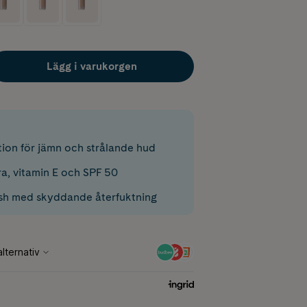
Lägg i varukorgen
tion för jämn och strålande hud
a, vitamin E och SPF 50
nish med skyddande återfuktning