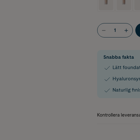
Snabba fakta
Lätt founda
Hyaluronsyr
Naturlig fi