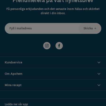
Prenumerera på vårt nyhetsbrev
Få personliga erbjudanden och det senaste inom hälsa och skönhet
direkt i din inbox.
Fyll i mailadress
Skicka
Kundservice
Om Apohem
Mina recept
Ladda ner vår app