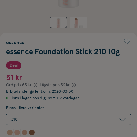
essence
essence Foundation Stick 210 10g
Deal
51 kr
Ord.pris
65 kr
Lägsta pris
52 kr
Erbjudandet
gäller t.o.m. 2026-08-30
Finns i lager
,
hos dig inom 1-2 vardagar
Finns i flera varianter
210