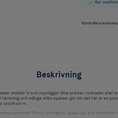
Ger medium t
Beskrivning
ealer smälter in och osynliggör dina prickar, rodnader eller 
ll täckning och många olika nyanser gör att det här är en pro
d applikatorn.
 samma produkt! Täcker, korrigerar, ljusar upp och innehåller 