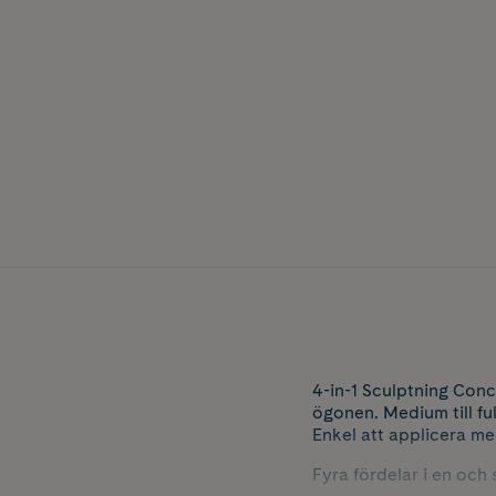
4-in-1 Sculptning Conc
ögonen. Medium till fu
Enkel att applicera me
Fyra fördelar i en och