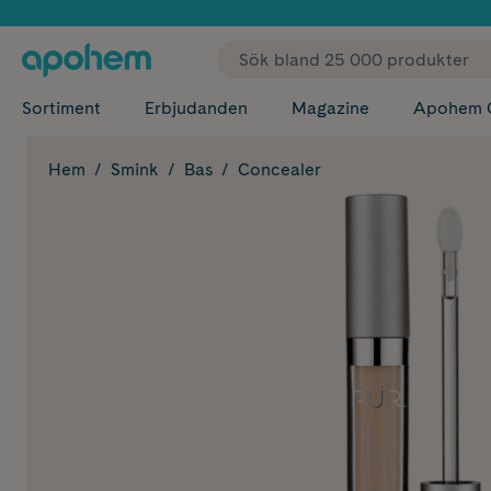
✓ Fri
Sortiment
Erbjudanden
Magazine
Apohem 
Hem
Smink
Bas
Concealer