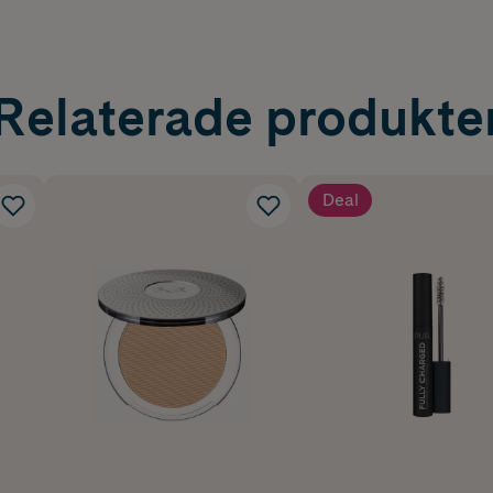
Relaterade produkte
Deal