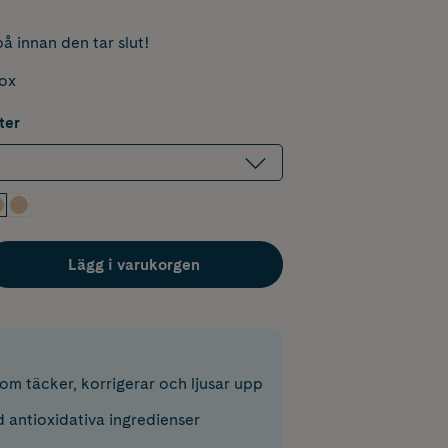
å innan den tar slut!
box
ter
Lägg i varukorgen
om täcker, korrigerar och ljusar upp
 antioxidativa ingredienser