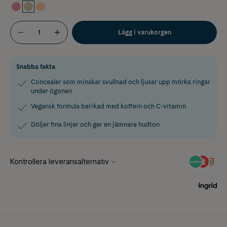
Lägg i varukorgen
Snabba fakta
Concealer som minskar svullnad och ljusar upp mörka ringar
under ögonen
Vegansk formula berikad med koffein och C-vitamin
Döljer fina linjer och ger en jämnare hudton