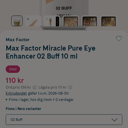
Max Factor
Max Factor Miracle Pure Eye
Enhancer 02 Buff 10 ml
Deal
110 kr
Ord.pris
139 kr
Lägsta pris
111 kr
Erbjudandet
gäller t.o.m. 2026-08-30
Finns i lager
,
hos dig inom 1-2 vardagar
Finns i flera varianter
02 Buff