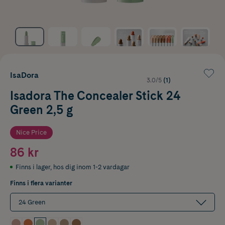
IsaDora
3.0/5
(1)
Isadora The Concealer Stick 24
Green 2,5 g
Nice Price
86 kr
Finns i lager
,
hos dig inom 1-2 vardagar
Finns i flera varianter
24 Green