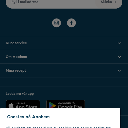
Fyll i mailadress
Skicka
Kundservice
Om Apohem
Mina recept
Ladda ner vår app
Cookies på Apohem
På Apohem använder vi oss av cookies som är nödvändiga för