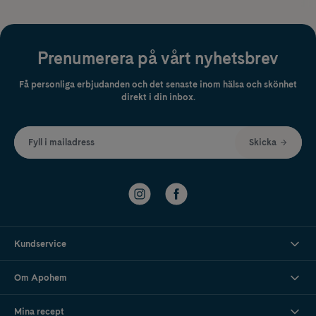
Prenumerera på vårt nyhetsbrev
Få personliga erbjudanden och det senaste inom hälsa och skönhet
direkt i din inbox.
Fyll i mailadress
Skicka
Kundservice
Om Apohem
Mina recept