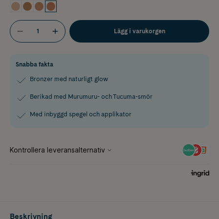
Lägg i varukorgen
Snabba fakta
Bronzer med naturligt glow
Berikad med Murumuru- och Tucuma-smör
Med inbyggd spegel och applikator
Beskrivning