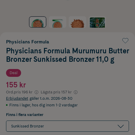
Physicians Formula
Physicians Formula Murumuru Butter
Bronzer Sunkissed Bronzer 11,0 g
Deal
155 kr
Ord.pris
196 kr
Lägsta pris
157 kr
Erbjudandet
gäller t.o.m. 2026-08-30
Finns i lager
,
hos dig inom 1-2 vardagar
Finns i flera varianter
Sunkissed Bronzer