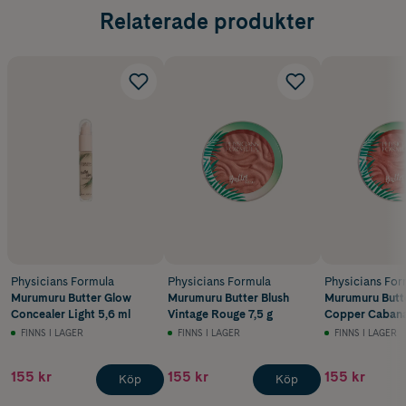
Relaterade produkter
Physicians Formula
Physicians Formula
Physicians For
Murumuru Butter Glow
Murumuru Butter Blush
Murumuru Butte
Concealer Light 5,6 ml
Vintage Rouge 7,5 g
Copper Cabana
FINNS I LAGER
FINNS I LAGER
FINNS I LAGER
155 kr
155 kr
155 kr
Köp
Köp