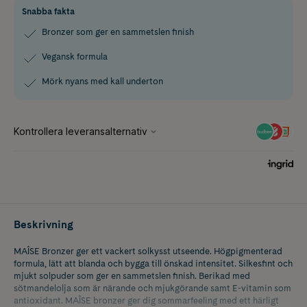
Snabba fakta
Bronzer som ger en sammetslen finish
Vegansk formula
Mörk nyans med kall underton
Beskrivning
MAÎSE Bronzer ger ett vackert solkysst utseende. Högpigmenterad
formula, lätt att blanda och bygga till önskad intensitet. Silkesfint och
mjukt solpuder som ger en sammetslen finish. Berikad med
sötmandelolja som är närande och mjukgörande samt E-vitamin som
antioxidant. MAÎSE bronzer ger dig sommarfeeling med ett härligt