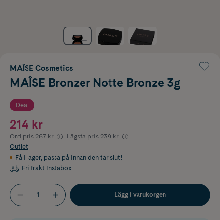
MAÎSE Cosmetics
MAÎSE Bronzer Notte Bronze 3g
Deal
214 kr
Ord.pris
267 kr
Lägsta pris
239 kr
Outlet
Få i lager
,
passa på innan den tar slut!
Fri frakt Instabox
Lägg i varukorgen