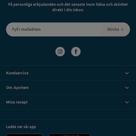
Få personliga erbjudanden och det senaste inom hälsa och skönhet
direkt i din inbox.
Fyll i mailadress
Skicka
Kundservice
Om Apohem
Mina recept
Ladda ner vår app