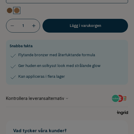
Lägg i varukorgen
Snabba fakta
Flytande bronzer med återfuktande formula
Ger huden en solkysst look med strålande glow
Kan appliceras i flera lager
Vad tycker våra kunder?