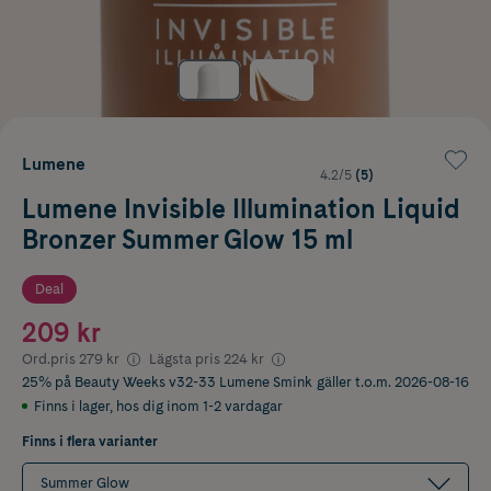
Lumene
4.2/5
(5)
Lumene Invisible Illumination Liquid
Bronzer Summer Glow 15 ml
Deal
209 kr
Ord.pris
279 kr
Lägsta pris
224 kr
25% på Beauty Weeks v32-33 Lumene Smink
gäller t.o.m. 2026-08-16
Finns i lager
,
hos dig inom 1-2 vardagar
Finns i flera varianter
Summer Glow