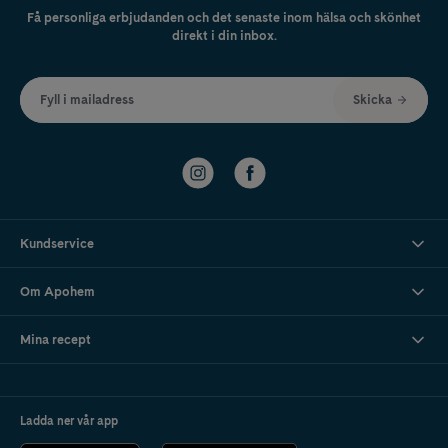
Få personliga erbjudanden och det senaste inom hälsa och skönhet
direkt i din inbox.
Fyll i mailadress
Skicka
Kundservice
Om Apohem
Mina recept
Ladda ner vår app