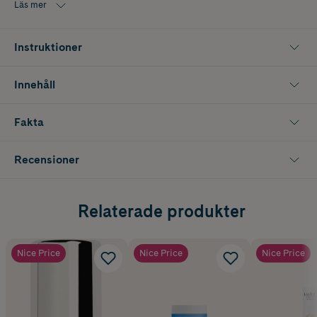
Läs mer
Instruktioner
Innehåll
Fakta
Recensioner
Relaterade produkter
Nice Price
Nice Price
Nice Price