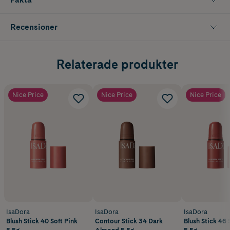
Recensioner
Relaterade produkter
Nice Price
Nice Price
Nice Price
IsaDora
IsaDora
IsaDora
Blush Stick 40 Soft Pink
Contour Stick 34 Dark
Blush Stick 46