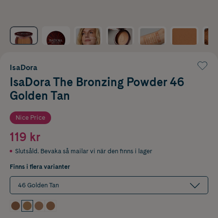
IsaDora
IsaDora The Bronzing Powder 46
Golden Tan
Nice Price
119 kr
Slutsåld. Bevaka så mailar vi när den finns i lager
Finns i flera varianter
46 Golden Tan