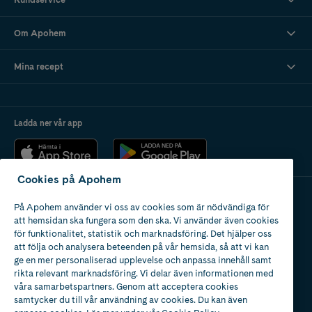
Om Apohem
Mina recept
Ladda ner vår app
Cookies på Apohem
På Apohem använder vi oss av cookies som är nödvändiga för
Apotek med tillstånd
att hemsidan ska fungera som den ska. Vi använder även cookies
av Läkemedelsverket
för funktionalitet, statistik och marknadsföring. Det hjälper oss
att följa och analysera beteenden på vår hemsida, så att vi kan
ge en mer personaliserad upplevelse och anpassa innehåll samt
rikta relevant marknadsföring. Vi delar även informationen med
våra samarbetspartners. Genom att acceptera cookies
samtycker du till vår användning av cookies. Du kan även
2024