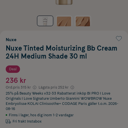
Nuxe
Nuxe Tinted Moisturizing Bb Cream
24H Medium Shade 30 ml
Deal
236 kr
Ord.pris
315 kr
Lägsta pris
252 kr
25% på Beauty Weeks v32-33 Rabatterat inköp BI PRO I Love
Originals I Love Signature Umberto Giannini WOWBROW Nuxe
Embryolisse KOLAI Clinisoothe+ CODAGE Paris
gäller t.o.m. 2026-
08-16
Finns i lager
,
hos dig inom 1-2 vardagar
Fri frakt Instabox