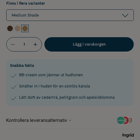
Finns i flera varianter
Medium Shade
Lägg i varukorgen
Snabba fakta
BB-cream som jämnar ut hudtonen
Smälter in i huden för en sömlös känsla
Lätt doft av cederträ, petitgrain och apelsinblomma