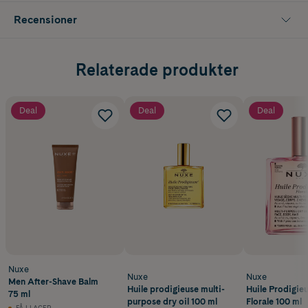
Recensioner
Relaterade produkter
Deal
Deal
Deal
Nuxe
Nuxe
Nuxe
Men After-Shave Balm
Huile prodigieuse multi-
Huile Prodigieu
75 ml
purpose dry oil 100 ml
Florale 100 ml