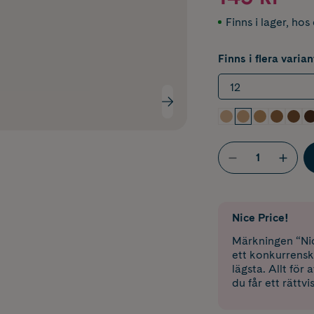
Finns i lager
,
hos 
Finns i flera varian
12
Nice Price!
Märkningen “Nic
ett konkurrensk
lägsta. Allt för
du får ett rättvi