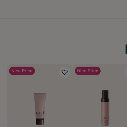
Nice Price
Nice Price