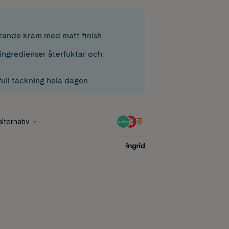
rande kräm med matt finish
ingredienser återfuktar och
full täckning hela dagen