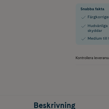
Snabba fakta
Färgkorrige
Hudvänliga 
skyddar
Medium till 
Beskrivning