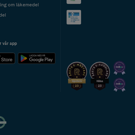
ing om läkemedel
del
r vår app
2024