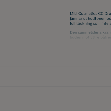
MILI Cosmetics CC Dre
jämnar ut hudtonen och
full täckning som inte
Den sammetslena kräme
huden mot yttre påfres
hela dagen.
MILI Cosmetics CC Dre
under dagen. Passar al
Innehåller 20 g.