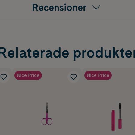
Recensioner
Relaterade produkte
Nice Price
Nice Price