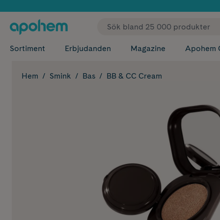
✓ Fri
Sortiment
Erbjudanden
Magazine
Apohem 
Hem
Smink
Bas
BB & CC Cream