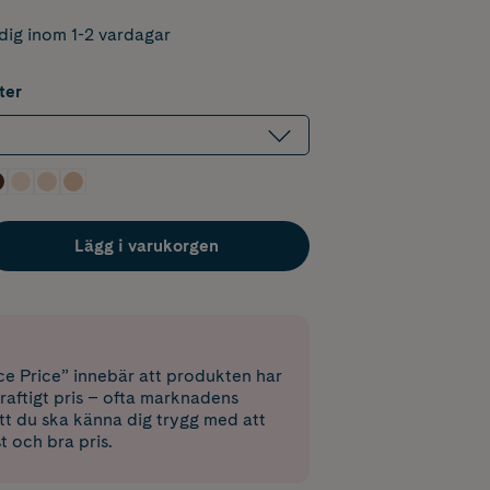
dig inom 1-2 vardagar
ter
Lägg i varukorgen
e Price” innebär att produkten har
raftigt pris – ofta marknadens
 att du ska känna dig trygg med att
st och bra pris.