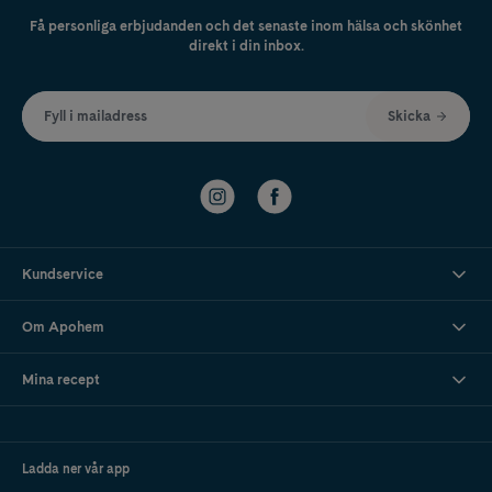
Få personliga erbjudanden och det senaste inom hälsa och skönhet
direkt i din inbox.
Fyll i mailadress
Skicka
Kundservice
Om Apohem
Mina recept
Ladda ner vår app