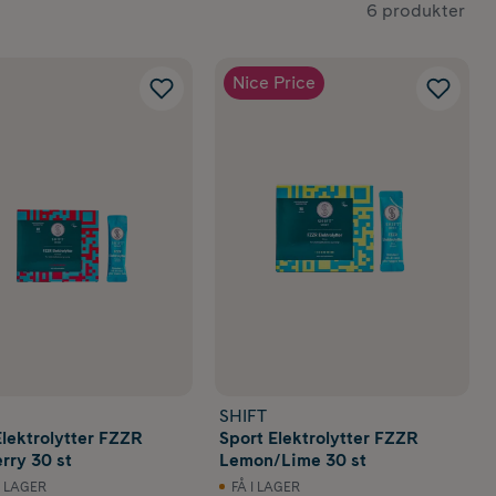
6 produkter
Nice Price
SHIFT
Elektrolytter FZZR
Sport Elektrolytter FZZR
rry 30 st
Lemon/Lime 30 st
I LAGER
FÅ I LAGER