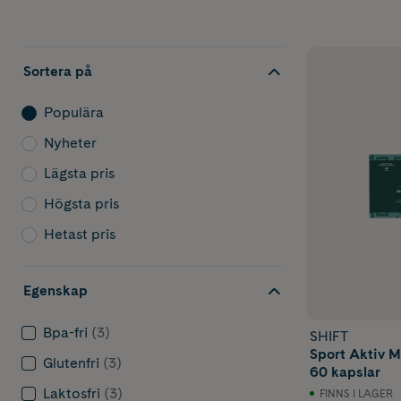
Sortera på
Populära
Nyheter
Lägsta pris
Högsta pris
Hetast pris
Egenskap
Bpa-fri
(3)
SHIFT
Sport Aktiv 
Glutenfri
(3)
60 kapslar
Laktosfri
(3)
FINNS I LAGER