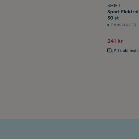
SHIFT
Sport Elektrol
30 st
FINNS I LAGER
241 kr
Fri frakt Inst