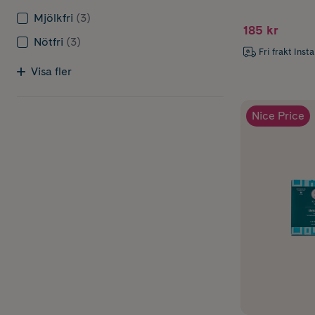
Mjölkfri
(3)
185 kr
Nötfri
(3)
Fri frakt Inst
Visa fler
Nice Price