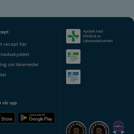
cept
Apotek med
tillstånd av
Läkemedelsverket
t recept här
tnadsskyddet
ing om läkemedel
del
r vår app