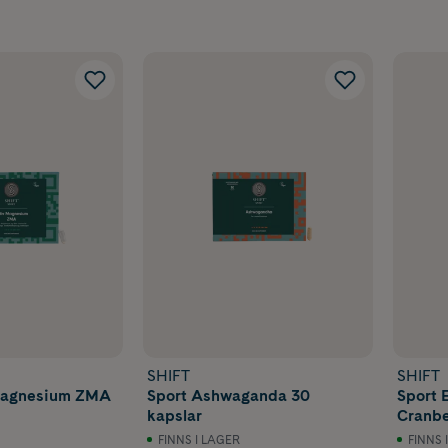
SHIFT
SHIFT
Magnesium ZMA
Sport Ashwaganda 30
Sport 
kapslar
Cranbe
FINNS I LAGER
FINNS 