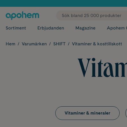
✓ Fri
Sortiment
Erbjudanden
Magazine
Apohem 
Hem
Varumärken
SHIFT
Vitaminer & kosttillskott
Vitam
Vitaminer & mineraler