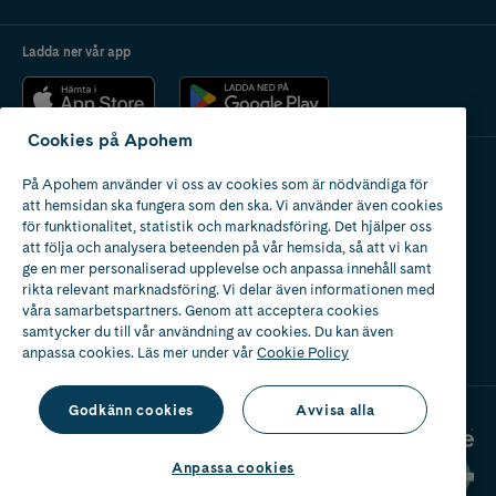
Ladda ner vår app
Cookies på Apohem
På Apohem använder vi oss av cookies som är nödvändiga för
Apotek med tillstånd
att hemsidan ska fungera som den ska. Vi använder även cookies
av Läkemedelsverket
för funktionalitet, statistik och marknadsföring. Det hjälper oss
att följa och analysera beteenden på vår hemsida, så att vi kan
ge en mer personaliserad upplevelse och anpassa innehåll samt
rikta relevant marknadsföring. Vi delar även informationen med
våra samarbetspartners. Genom att acceptera cookies
samtycker du till vår användning av cookies. Du kan även
2024
anpassa cookies. Läs mer under vår
Cookie Policy
Godkänn cookies
Avvisa alla
Anpassa cookies