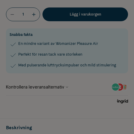
Lägg i varukorgen
Snabba fakta
En mindre variant av Womanizer Pleasure Air
Perfekt för resan tack vare storleken
Med pulserande lufttrycksimpulser och mild stimulering
Beskrivning