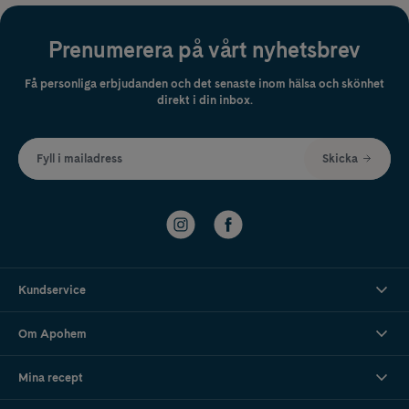
Prenumerera på vårt nyhetsbrev
Få personliga erbjudanden och det senaste inom hälsa och skönhet
direkt i din inbox.
Fyll i mailadress
Skicka
Kundservice
Om Apohem
Mina recept