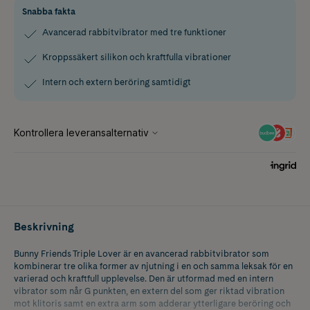
Snabba fakta
Avancerad rabbitvibrator med tre funktioner
Kroppssäkert silikon och kraftfulla vibrationer
Intern och extern beröring samtidigt
Beskrivning
Bunny Friends Triple Lover är en avancerad rabbitvibrator som
kombinerar tre olika former av njutning i en och samma leksak för en
varierad och kraftfull upplevelse. Den är utformad med en intern
vibrator som når G punkten, en extern del som ger riktad vibration
mot klitoris samt en extra arm som adderar ytterligare beröring och