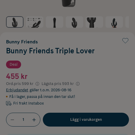
Bunny Friends
Bunny Friends Triple Lover
Deal
455 kr
Ord.pris
599 kr
Lägsta pris
593 kr
Erbjudandet
gäller t.o.m. 2026-08-16
Få i lager
,
passa på innan den tar slut!
Fri frakt Instabox
Lägg i varukorgen