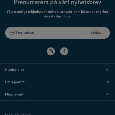
Prenumerera på vårt nyhetsbrev
Få personliga erbjudanden och det senaste inom hälsa och skönhet
direkt i din inbox.
Fyll i mailadress
Skicka
Kundservice
Om Apohem
Mina recept