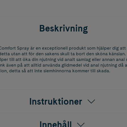
Beskrivning
Comfort Spray är en exceptionell produkt som hjälper dig att
etta utan att för den sakens skull ta bort den sköna känslan
per till att öka din njutning vid analt samlag eller annan ana
 även på att alltid använda glidmedel vid anal njutning då an
ion, detta så att inte slemhinnorna kommer till skada.
Instruktioner
Innehåll