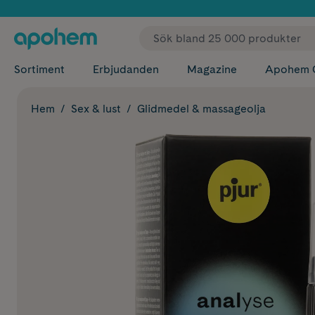
✓ Fri
Sortiment
Erbjudanden
Magazine
Apohem 
Hem
Sex & lust
Glidmedel & massageolja