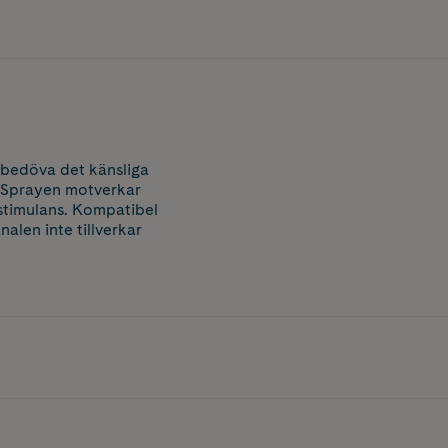
 bedöva det känsliga
. Sprayen motverkar
l stimulans. Kompatibel
alen inte tillverkar