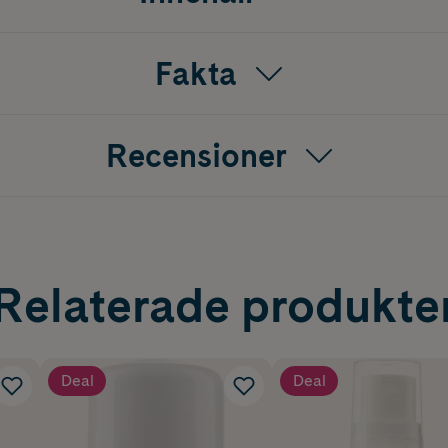
Fakta
Recensioner
Relaterade produkte
Deal
Deal