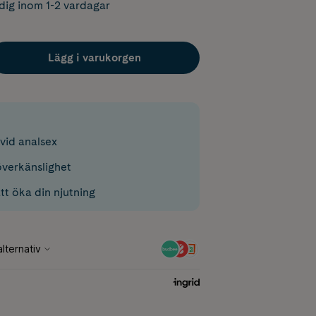
dig inom 1-2 vardagar
Lägg i varukorgen
vid analsex
verkänslighet
att öka din njutning