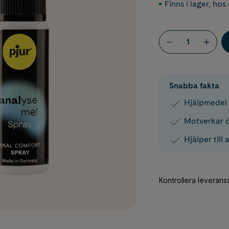
Finns i lager
,
hos 
Snabba fakta
Hjälpmedel 
Motverkar ö
Hjälper till 