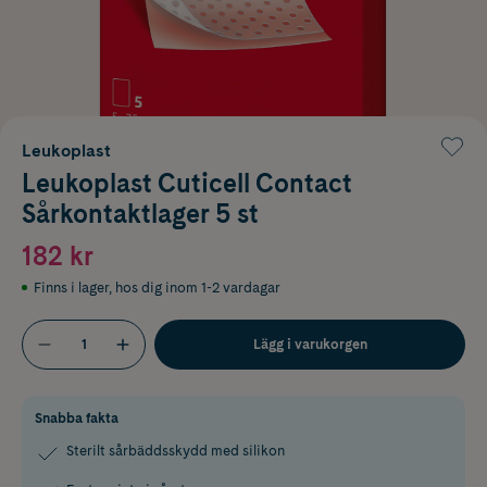
Leukoplast
Leukoplast Cuticell Contact
Sårkontaktlager 5 st
182 kr
Finns i lager
,
hos dig inom 1-2 vardagar
Lägg i varukorgen
Snabba fakta
Sterilt sårbäddsskydd med silikon