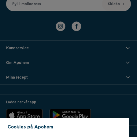
Fyll i mailadress
Skicka
Kundservice
Om Apohem
Mina recept
Ladda ner vår app
Cookies på Apohem