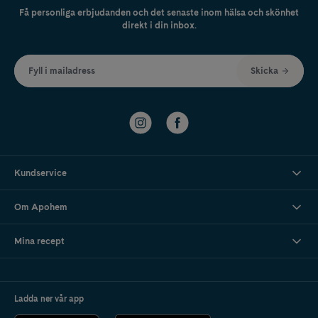
Få personliga erbjudanden och det senaste inom hälsa och skönhet
direkt i din inbox.
Fyll i mailadress
Skicka
Kundservice
Om Apohem
Mina recept
Ladda ner vår app