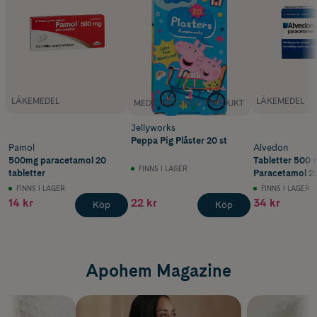
LÄKEMEDEL
LÄKEMEDEL
MEDICINTEKNISK PRODUKT
Jellyworks
Peppa Pig Plåster 20 st
Pamol
Alvedon
500mg paracetamol 20
Tabletter 500 
FINNS I LAGER
tabletter
Paracetamol 20
FINNS I LAGER
FINNS I LAGER
14 kr
22 kr
34 kr
Köp
Köp
Apohem Magazine