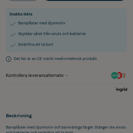
Snabba fakta
Barnplåster med djurmotiv
Skyddar såret från smuts och bakterier
Smärtfria att ta bort
Det här är en CE-märkt medicinteknisk produkt.
Beskrivning
Barnplåster med djurmotiv och barnvänliga färger. Stänger ute smuts
och bakterier och smärtfria att ta bort.