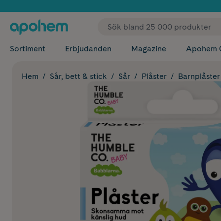
✓ Fri
Sortiment
Erbjudanden
Magazine
Apohem 
Hem
Sår, bett & stick
Sår
Plåster
Barnplåster