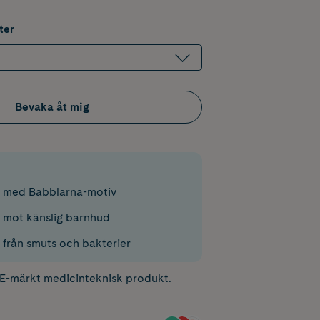
ter
Bevaka åt mig
r med Babblarna-motiv
mot känslig barnhud
 från smuts och bakterier
CE-märkt medicinteknisk produkt.