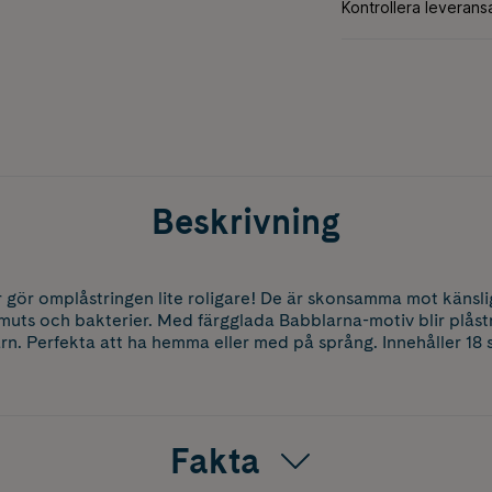
Beskrivning
r gör omplåstringen lite roligare! De är skonsamma mot känsl
muts och bakterier. Med färgglada Babblarna-motiv blir plås
barn. Perfekta att ha hemma eller med på språng. Innehåller 18 s
Fakta