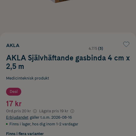
AKLA
4.7/5
(3)
AKLA Självhäftande gasbinda 4 cm x
2,5 m
Medicinteknisk produkt
Deal
17 kr
Ord.pris
20 kr
Lägsta pris
19 kr
Erbjudandet
gäller t.o.m. 2026-08-16
Finns i lager
,
hos dig inom 1-2 vardagar
Finns i flera varianter