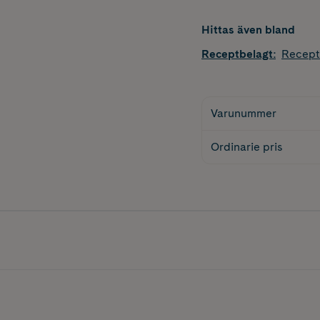
Hittas även bland
Receptbelagt
:
Recept
Varunummer
Ordinarie pris