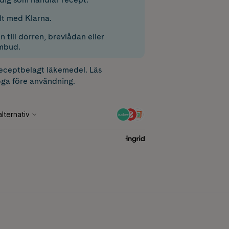
lt med Klarna.
 till dörren, brevlådan eller
mbud.
receptbelagt läkemedel. Läs
ga före användning.