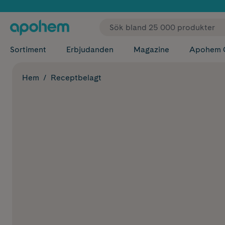
✓ Fri
Sortiment
Erbjudanden
Magazine
Apohem 
Hem
Receptbelagt