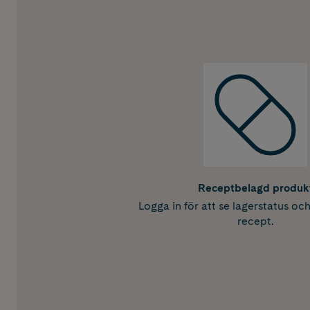
Receptbelagd produk
Logga in för att se lagerstatus oc
recept.