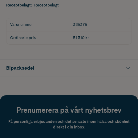
Receptbelagt
:
Receptbelagt
Varunummer
385375
Ordinarie pris
51 310 kr
Bipacksedel
Prenumerera på vårt nyhetsbrev
Få personliga erbjudanden och det senaste inom hälsa och skönhet
direkt i din inbox.