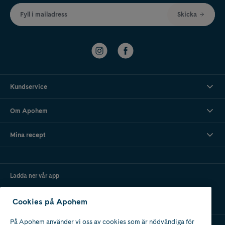
Fyll i mailadress
Skicka
Kundservice
Om Apohem
Mina recept
Ladda ner vår app
Cookies på Apohem
På Apohem använder vi oss av cookies som är nödvändiga för