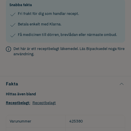
Snabba fakta
Fri frakt för dig som handlar recept.
Betala enkelt med Klarna.
Få medicinen till dörren, brevlådan eller närmaste ombud.
Det här är ett receptbelagt läkemedel. Läs
Bipacksedel
noga före
användning.
Fakta
Hittas även bland
Receptbelagt
:
Receptbelagt
Varunummer
425380