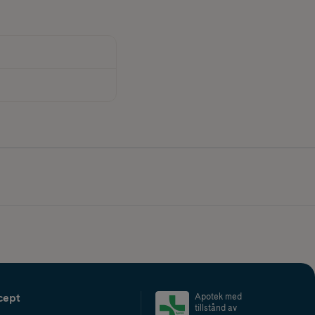
cept
Apotek med
tillstånd av