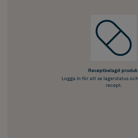
Receptbelagd produk
Logga in för att se lagerstatus oc
recept.