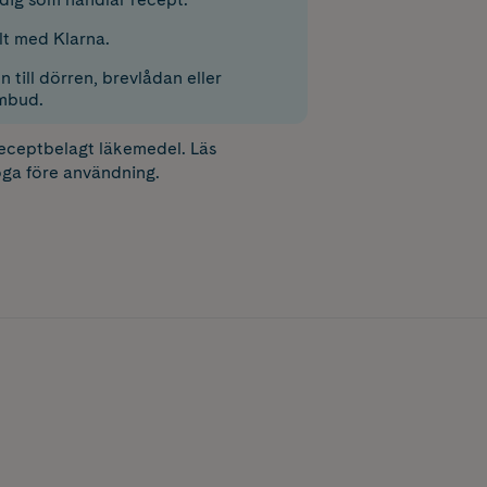
lt med Klarna.
 till dörren, brevlådan eller
mbud.
receptbelagt läkemedel. Läs
ga före användning.