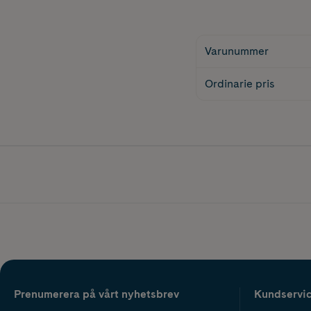
Varunummer
Ordinarie pris
Prenumerera på vårt nyhetsbrev
Kundservi