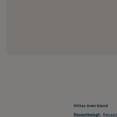
Hittas även bland
Receptbelagt
:
Recept