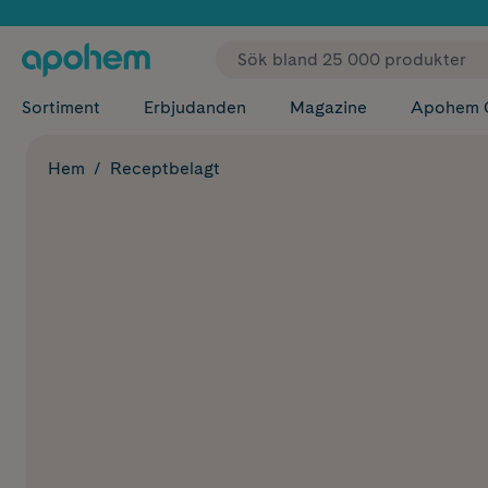
✓ Fri
Sortiment
Erbjudanden
Magazine
Apohem 
Hem
Receptbelagt