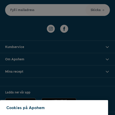
Fyll i mailadress
Skicka
Kundservice
Om Apohem
Mina recept
Ladda ner vår app
Cookies på Apohem