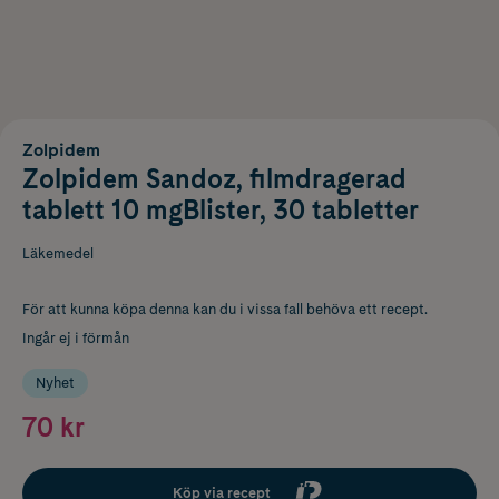
Zolpidem
Zolpidem Sandoz, filmdragerad
tablett 10 mgBlister, 30 tabletter
Läkemedel
För att kunna köpa denna kan du i vissa fall behöva ett recept.
Ingår ej i förmån
Nyhet
70 kr
Köp via recept