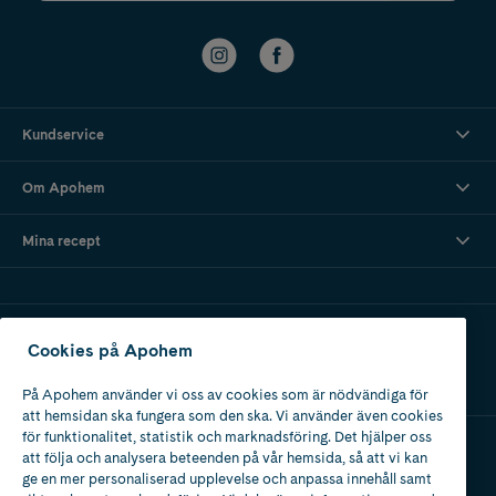
Kundservice
Om Apohem
Mina recept
Ladda ner vår app
Cookies på Apohem
På Apohem använder vi oss av cookies som är nödvändiga för
att hemsidan ska fungera som den ska. Vi använder även cookies
för funktionalitet, statistik och marknadsföring. Det hjälper oss
att följa och analysera beteenden på vår hemsida, så att vi kan
Apotek med tillstånd
ge en mer personaliserad upplevelse och anpassa innehåll samt
av Läkemedelsverket