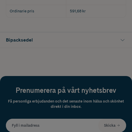
Ordinarie pris
591,68 kr
Bipacksedel
Prenumerera på vårt nyhetsbrev
Få personliga erbjudanden och det senaste inom hälsa och skönhet
direkt i din inbox.
Fyll i mailadress
Skicka