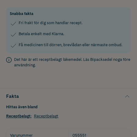
Snabba fakta
Fri frakt för dig som handlar recept.
Betala enkelt med Klarna.
Få medicinen till dörren, brevlådan eller närmaste ombud.
Det här är ett receptbelagt läkemedel. Läs
Bipacksedel
noga före
användning.
Fakta
Hittas även bland
Receptbelagt
:
Receptbelagt
Varunummer
055551