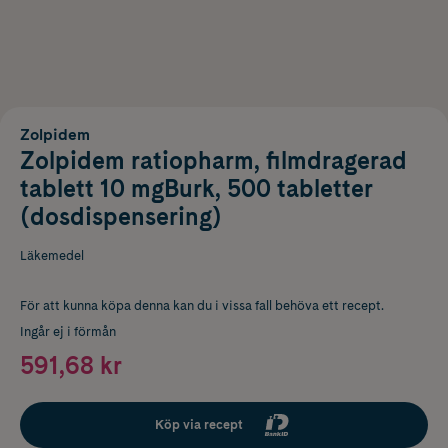
Zolpidem
Zolpidem ratiopharm, filmdragerad
tablett 10 mgBurk, 500 tabletter
(dosdispensering)
Läkemedel
För att kunna köpa denna kan du i vissa fall behöva ett recept.
Ingår ej i förmån
591,68 kr
Köp via recept