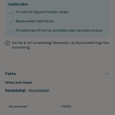
Snabba fakta
Fri frakt för dig som handlar recept.
Betala enkelt med Klarna.
Få medicinen till dörren, brevlådan eller närmaste ombud.
Det här är ett receptbelagt läkemedel. Läs
Bipacksedel
noga före
användning.
Fakta
Hittas även bland
Receptbelagt
:
Receptbelagt
Varunummer
114924