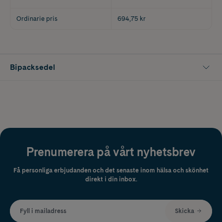
Ordinarie pris
694,75 kr
Bipacksedel
Prenumerera på vårt nyhetsbrev
Få personliga erbjudanden och det senaste inom hälsa och skönhet
direkt i din inbox.
Fyll i mailadress
Skicka