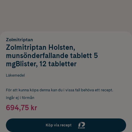
Zolmitriptan
Zolmitriptan Holsten,
munsönderfallande tablett 5
mgBlister, 12 tabletter
Läkemedel
För att kunna köpa denna kan du i vissa fall behöva ett recept.
Ingår ej i förmån
694,75 kr
Köp via recept