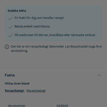
Snabba fakta
Fri frakt för dig som handlar recept.
Betala enkelt med Klarna.
Få medicinen till dörren, brevlådan eller närmaste ombud.
Det här är ett receptbelagt läkemedel. Läs
Bipacksedel
noga före
användning.
Fakta
Hittas även bland
Receptbelagt
:
Receptbelagt
Varunummer
049946