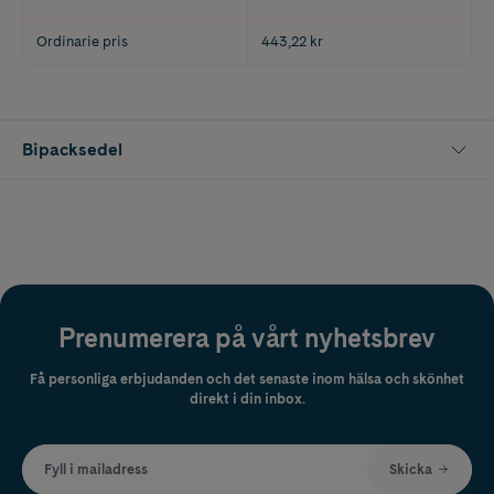
Ordinarie pris
443,22 kr
Bipacksedel
Prenumerera på vårt nyhetsbrev
Få personliga erbjudanden och det senaste inom hälsa och skönhet
direkt i din inbox.
Fyll i mailadress
Skicka