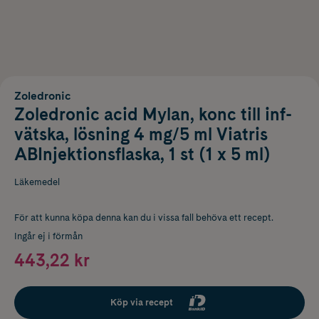
Zoledronic
Zoledronic acid Mylan, konc till inf-
vätska, lösning 4 mg/5 ml Viatris
ABInjektionsflaska, 1 st (1 x 5 ml)
Läkemedel
För att kunna köpa denna kan du i vissa fall behöva ett recept.
Ingår ej i förmån
443,22 kr
Köp via recept