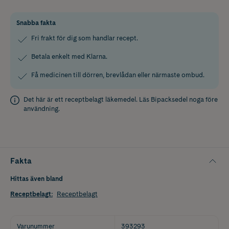
Snabba fakta
Fri frakt för dig som handlar recept.
Betala enkelt med Klarna.
Få medicinen till dörren, brevlådan eller närmaste ombud.
Det här är ett receptbelagt läkemedel. Läs
Bipacksedel
noga före
användning.
Fakta
Hittas även bland
Receptbelagt
:
Receptbelagt
Varunummer
393293